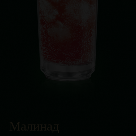
Малинад