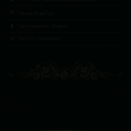
3
Объем:
50 дм
(л)
Срок годности:
90 дней
УКТВЭД:
2202100000