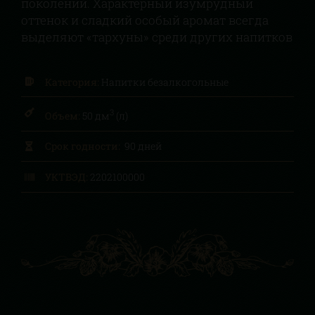
поколений. Характерный изумрудный
оттенок и сладкий особый аромат всегда
выделяют «тархуны» среди других напитков
Категория:
Напитки безалкогольные
3
Объем:
50 дм
(л)
Срок годности:
90 дней
УКТВЭД:
2202100000