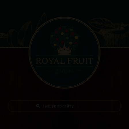
Результат
поиска: