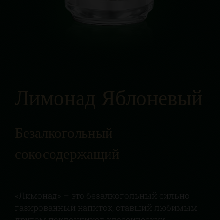
Лимонад Яблоневый
Безалкогольный
сокосодержащий
«Лимонад» – это безалкогольный сильно
газированный напиток, ставший любимым
другом поклонников классических