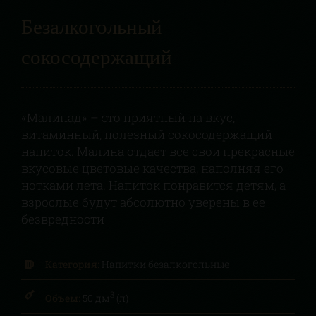
Безалкогольный
сокосодержащий
«Малинад» – это приятный на вкус,
витаминный, полезный сокосодержащий
напиток. Малина отдает все свои прекрасные
вкусовые цветовые качества, наполняя его
нотками лета. Напиток понравится детям, а
взрослые будут абсолютно уверены в ее
безвредности
Категория:
Напитки безалкогольные
3
Объем:
50 дм
(л)