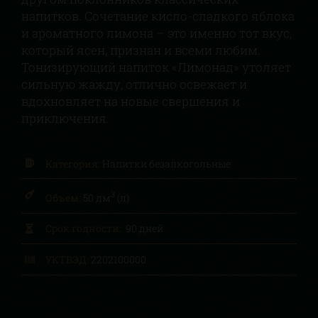
напитков. Сочетание кисло-сладкого яблока
и ароматного лимона – это именно тот вкус,
который ясен, признан и всеми любим.
Тонизирующий напиток «Лимонад» утоляет
сильную жажду, отлично освежает и
вдохновляет на новые свершения и
приключения.
Категория:
Напитки безалкогольные
3
Объем:
50 дм
(л)
Срок годности:
90 дней
УКТВЭД:
2202100000