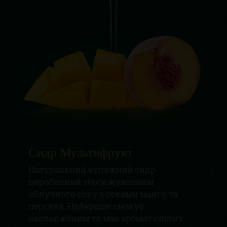
Сидр Мультифрукт
Натуральний купажний сидр
вироблений зброджуванням
яблучного соку з соками манго та
персика. Найкраще смакує
охолодженим та має аромат спілих