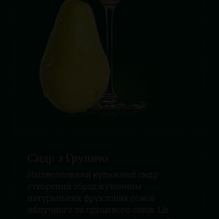
Сидр з Грушею
Напівсолодкий купажний сидр,
створений зброджуванням
натуральних фруктових основ
яблучного та грушевого соків. Це