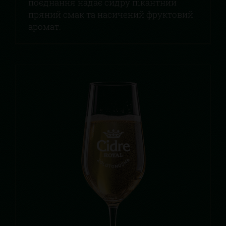
поєднання надає сидру пікантний
пряний смак та насичений фруктовий
аромат.