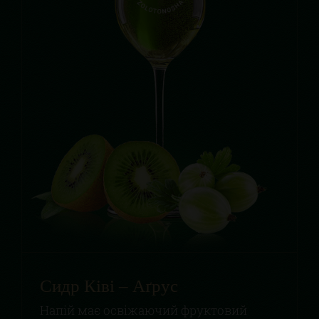
Сидр Ківі – Аґрус
Напій має освіжаючий фруктовий