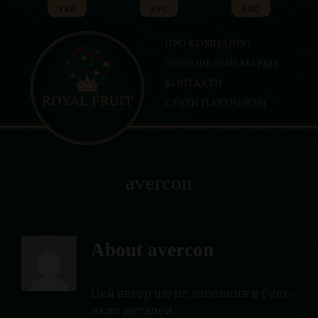
Skip
УКР
РУС
ENG
to
content
ПРО КОМПАНІЮ
ТОРГОВЕЛЬНІ МАРКИ
КОНТАКТИ
СТАТИ ПАРТНЕРОМ
avercon
About
avercon
Цей автор ще не заповнив в будь-
яких деталей.