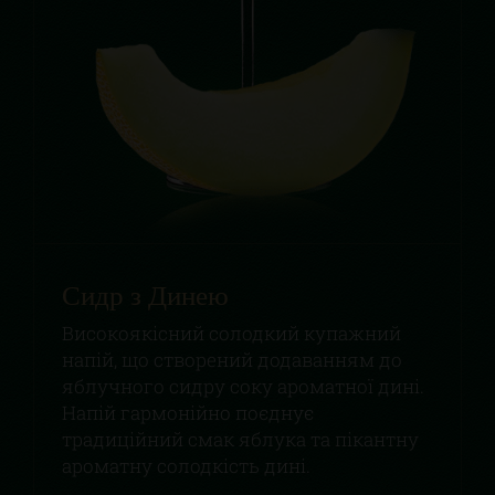
Сидр з Динею
Високоякісний солодкий купажний
напій, що створений додаванням до
яблучного сидру соку ароматної дині.
Напій гармонійно поєднує
традиційний смак яблука та пікантну
ароматну солодкість дині.