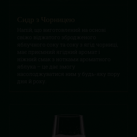
Сидр з Чорницею
Напій, що виготовлений на основі
свіжо віджатого збродженого
яблучного соку та соку з ягід чорниці,
має приємний ягідний аромат і
ніжний смак з нотками ароматного
яблука – це дає змогу
насолоджуватися ним у будь-яку пору
дня й року.