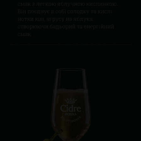
смак з легкою яблучною кислинкою.
Він поєднує в собі солодку та кислі
нотки ківі, аґрусу на яблука,
створюючи бадьорий та енергійний
смак.