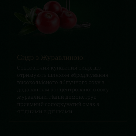
Сидр з Журавлиною
Освіжаючий купажний сидр, що
отримують шляхом зброджування
високоякісного яблучного соку з
додаванням концентрованого соку
журавлини. Напій демонструє
приємний солодкуватий смак з
ягідними відтінками.