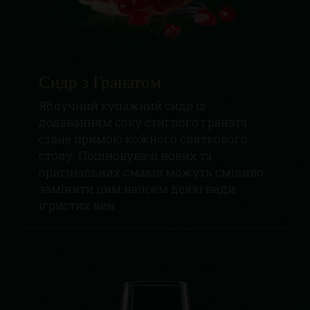
Сидр з Гранатом
Яблучний купажний сидр із
додаванням соку стиглого граната
стане примою кожного святкового
столу. Поціновувачі нових та
оригінальних смаків можуть сміливо
замінити цим напоєм деякі види
ігристих вин