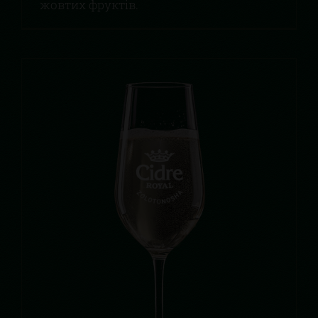
жовтих фруктів.